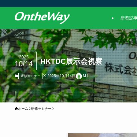
新着記
2025
HKTDC展示会視察
10/14
2025年10月14日
M.I.
研修セミナー
ホーム
研修セミナー