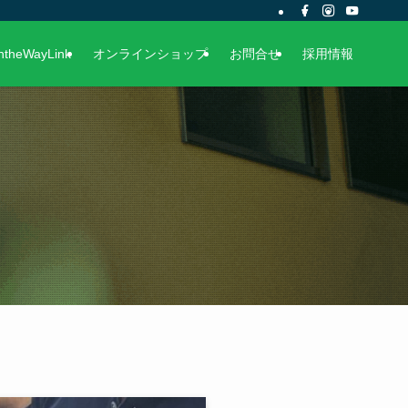
ntheWayLink
オンラインショップ
お問合せ
採用情報