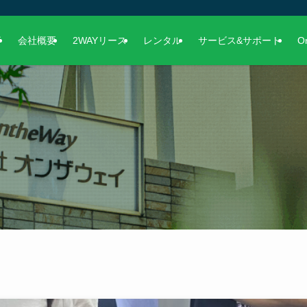
事
会社概要
2WAYリース
レンタル
サービス&サポート
O