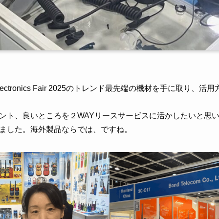
g Electronics Fair 2025のトレンド最先端の機材を手に取
ント、良いところを２WAYリースサービスに活かしたいと思
ました。海外製品ならでは、ですね。