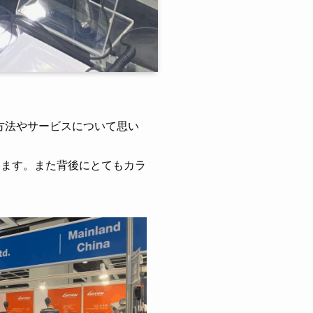
り、活用方法やサービスについて思い
います。また背後にとてもカラ