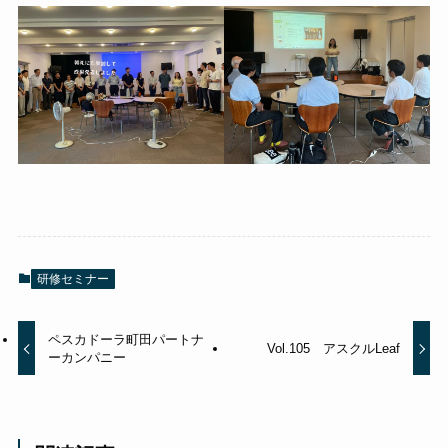
研修セミナー
ペスカドーラ町田パートナ
Vol.105 アスクルLeaf
ーカンパニー