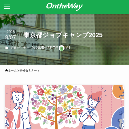
2025
東京都ジョブキャンプ2025
8/07
2025年8月7日
M.I.
研修セミナー
ホーム
研修セミナー