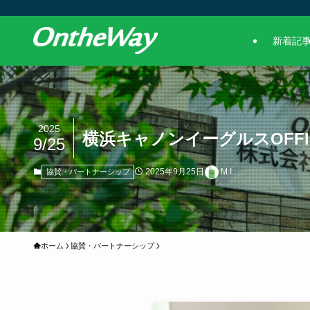
新着記
2025
横浜キャノンイーグルスOFFICI
9/25
2025年9月25日
M.I.
協賛・パートナーシップ
ホーム
協賛・パートナーシップ