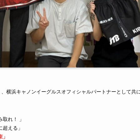
月より、横浜キャノンイーグルスオフィシャルパートナーとして共
み取れ！ 」
共に超える」
束」