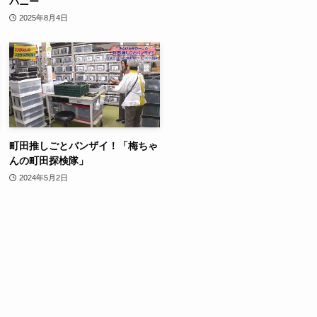
パニー
2025年8月4日
町田推しごとバンザイ！「梅ちゃ
んの町田探検隊」
2024年5月2日