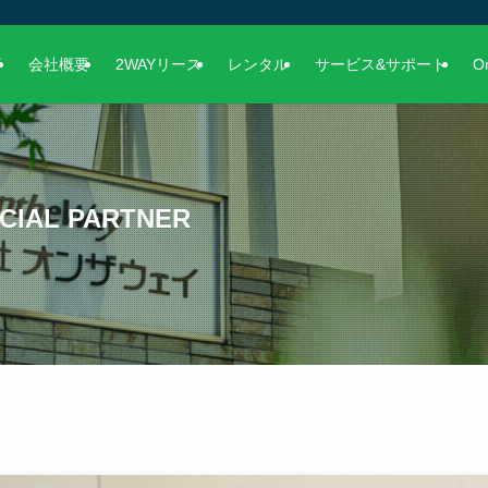
事
会社概要
2WAYリース
レンタル
サービス&サポート
O
AL PARTNER