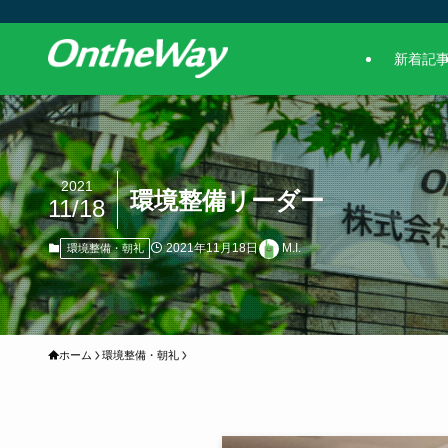
新着記
2021
環境整備リーダー
11/18
2021年11月18日
M.I.
環境整備・朝礼
ホーム
環境整備・朝礼