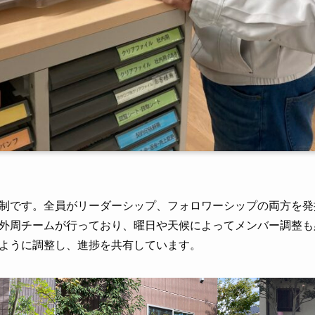
制です。全員がリーダーシップ、フォロワーシップの両方を発
外周チームが行っており、曜日や天候によってメンバー調整も
ように調整し、進捗を共有しています。