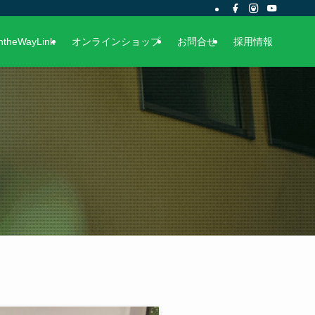
ntheWayLink
オンラインショップ
お問合せ
採用情報