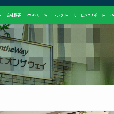
事
会社概要
2WAYリース
レンタル
サービス&サポート
O